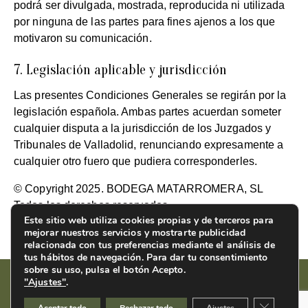
podrá ser divulgada, mostrada, reproducida ni utilizada
por ninguna de las partes para fines ajenos a los que
motivaron su comunicación.
7. Legislación aplicable y jurisdicción
Las presentes Condiciones Generales se regirán por la
legislación española. Ambas partes acuerdan someter
cualquier disputa a la jurisdicción de los Juzgados y
Tribunales de Valladolid, renunciando expresamente a
cualquier otro fuero que pudiera corresponderles.
© Copyright 2025. BODEGA MATARROMERA, SL
Todos los derechos reservados.
Este sitio web utiliza cookies propias y de terceros para
mejorar nuestros servicios y mostrarte publicidad
relacionada con tus preferencias mediante el análisis de
tus hábitos de navegación. Para dar tu consentimiento
sobre su uso, pulsa el botón Acepto.
"Ajustes"
.
Cerrar el