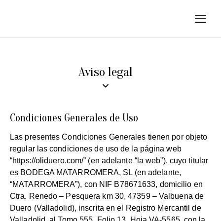
Aviso legal
Condiciones Generales de Uso
Las presentes Condiciones Generales tienen por objeto
regular las condiciones de uso de la página web
“https://oliduero.com/” (en adelante “la web”), cuyo titular
es BODEGA MATARROMERA, SL (en adelante,
“MATARROMERA”), con NIF B78671633, domicilio en
Ctra. Renedo – Pesquera km 30, 47359 – Valbuena de
Duero (Valladolid), inscrita en el Registro Mercantil de
Valladolid, al Tomo 555, Folio 13, Hoja VA-5565, con la